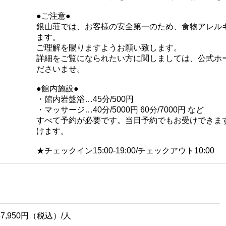
●ご注意●
銀山荘では、お客様の安全第一のため、食物アレル
ます。
ご理解を賜りますようお願い致します。
詳細をご覧になられたい方に関しましては、公式ホ
ださいませ。
●館内施設●
・館内岩盤浴…45分/500円
・マッサージ…40分/5000円 60分/7000円 など
すべて予約が必要です。当日予約でもお受けできま
けます。
★チェックイン15:00-19:00/チェックアウト10:00
37,950円（税込）/人