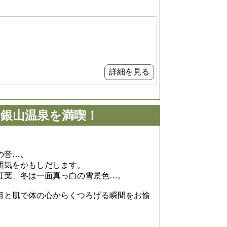
詳細を見る
銀山温泉を満喫！
！
の音…。
囲気をかもしだします。
紅葉、冬は一面真っ白の雪景色…。
目と肌で体の心からくつろげる瞬間をお愉