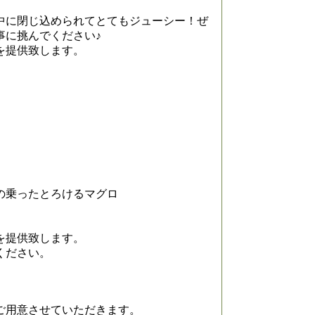
中に閉じ込められてとてもジューシー！ぜ
事に挑んでください♪
を提供致します。
の乗ったとろけるマグロ
を提供致します。
ください。
ご用意させていただきます。