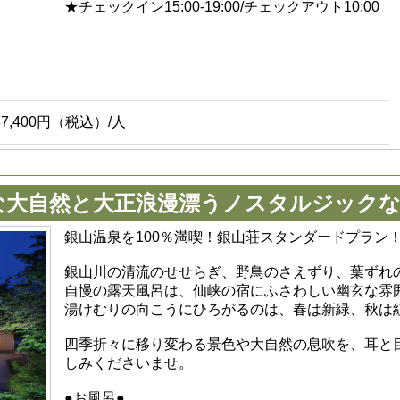
★チェックイン15:00-19:00/チェックアウト10:00
37,400円（税込）/人
な大自然と大正浪漫漂うノスタルジックな
銀山温泉を100％満喫！銀山荘スタンダードプラン
銀山川の清流のせせらぎ、野鳥のさえずり、葉ずれ
自慢の露天風呂は、仙峡の宿にふさわしい幽玄な雰
湯けむりの向こうにひろがるのは、春は新緑、秋は
四季折々に移り変わる景色や大自然の息吹を、耳と
しみくださいませ。
●お風呂●