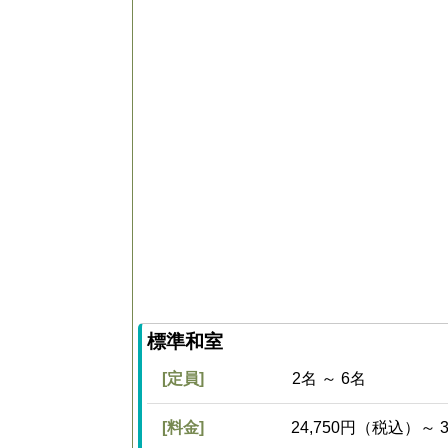
標準和室
[定員]
2名 ～ 6名
[料金]
24,750円（税込）～ 