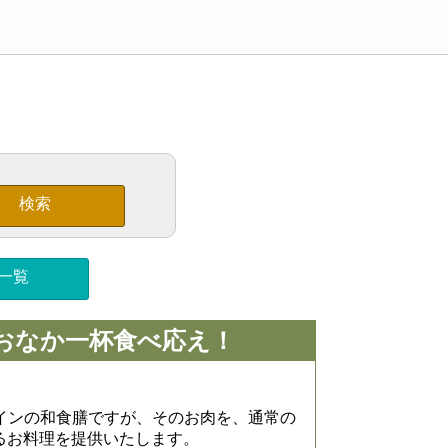
検索
一覧
おなか一杯食べ応え！
インの和食膳ですが、そのお肉を、通常の
あるお料理を提供いたします。