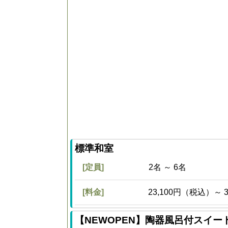
標準和室
[定員]
2名 ～ 6名
[料金]
23,100円（税込）～ 
【NEWOPEN】陶器風呂付スイー