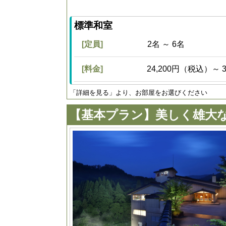
標準和室
[定員]
2名 ～ 6名
[料金]
24,200円（税込）～ 
「詳細を見る」より、お部屋をお選びください
【基本プラン】美しく雄大