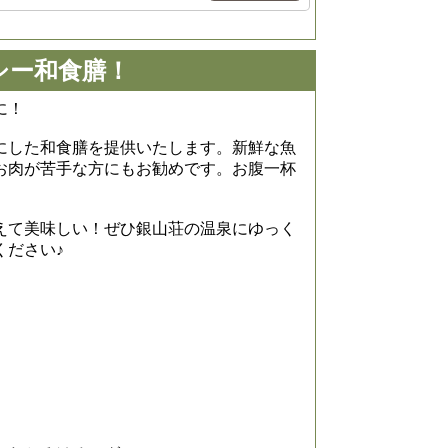
シー和食膳！
に！
にした和食膳を提供いたします。新鮮な魚
お肉が苦手な方にもお勧めです。お腹一杯
えて美味しい！ぜひ銀山荘の温泉にゆっく
ください♪