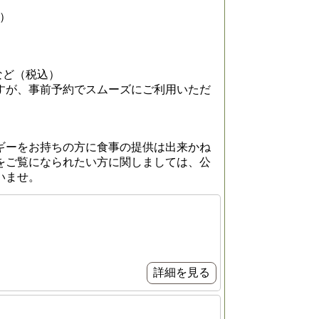
0）
 など（税込）
すが、事前予約でスムーズにご利用いただ
ギーをお持ちの方に食事の提供は出来かね
をご覧になられたい方に関しましては、公
いませ。
詳細を見る