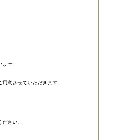
。
いませ。
ご用意させていただきます。
ください。